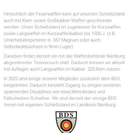
Hinsichtlich der Feuerwaffen kann auf unserem Schießstand
auch mit Klein- sowie Großkaliber Waffen geschossen
werden. Unser Schießstand ist zugelassen für Kurzwaffen
sowie Langwaffen im Kurzwaffenkaliber bis 1500 J. (z.B.
Unterhebelrepetierer in .357 Magnum oder auch
Selbstladebüchsen in 9mm Luger).
Daneben findet derzeit ein mit der Waffenbehörde Nienburg
abgestimmter Testversuch statt. Dadurch können wir aktuell
mit Auflagen auch Langwaffen im Kaliber .223 Rem nutzen.
In 2022 sind einige unserer Mitglieder zusätzlich dem BDS
beigetreten. Dadurch besteht Zugang zu einigen weiteren
spannenden Disziplinen wie etwa Mehrdistanz und
Fallscheiben Schießen. Wir sind derzeit der einzige BDS
Verein mit eigenem Schießstand im Landkreis Nienburg.