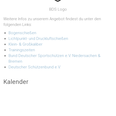
BDS Logo
Weitere Infos zu unserem Angebot findest du unter den
folgenden Links:
Bogenschießen
Lichtpunkt- und Druckluftschießen
Klein- & Großkaliber
Trainingszeiten
Bund Deutscher Sportschützen e.V. Niedersachen &
Bremen
Deutscher Schützenbund e.V.
Kalender