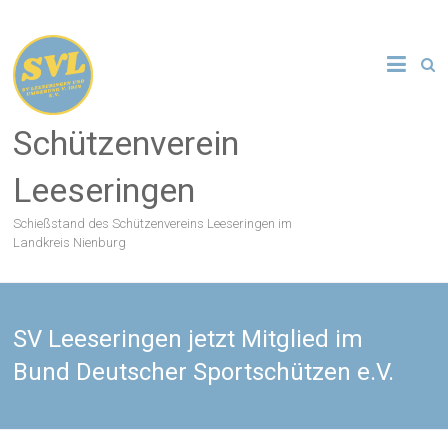
Zum
Inhalt
springen
Schützenverein
Leeseringen
Schießstand des Schützenvereins Leeseringen im
Landkreis Nienburg
SV Leeseringen jetzt Mitglied im
Bund Deutscher Sportschützen e.V.