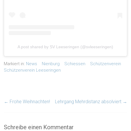
A post shared by SV Leeseringen (@svleeseringen)
Markiert in:
News
Nienburg
Schiessen
Schützenverein
Schützenverein Leeseringen
←
Frohe Weihnachten!
Lehrgang Mehrdistanz absolviert
→
Schreibe einen Kommentar